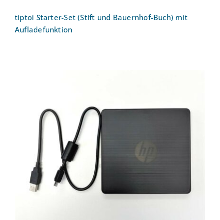
tiptoi Starter-Set (Stift und Bauernhof-Buch) mit
Aufladefunktion
Externes USB-CD-DVD-Laufwerk inkl.
Brenner HP F6V97AA