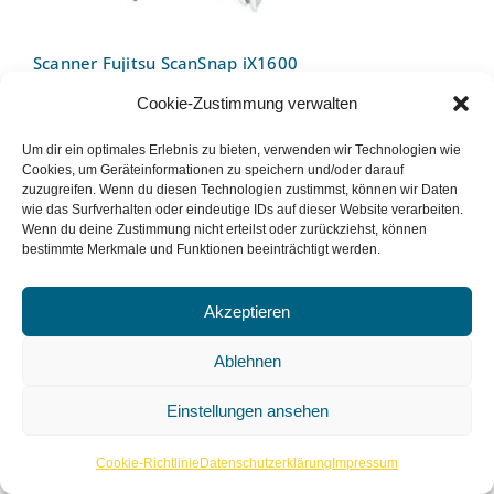
Scanner Fujitsu ScanSnap iX1600
Cookie-Zustimmung verwalten
Um dir ein optimales Erlebnis zu bieten, verwenden wir Technologien wie
Cookies, um Geräteinformationen zu speichern und/oder darauf
zuzugreifen. Wenn du diesen Technologien zustimmst, können wir Daten
wie das Surfverhalten oder eindeutige IDs auf dieser Website verarbeiten.
Wenn du deine Zustimmung nicht erteilst oder zurückziehst, können
bestimmte Merkmale und Funktionen beeinträchtigt werden.
Akzeptieren
Lichteffekt JB Systems LED Diamond II
Ablehnen
Einstellungen ansehen
Cookie-Richtlinie
Datenschutzerklärung
Impressum