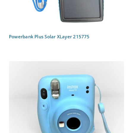
Powerbank Plus Solar XLayer 215775
Sofortbildkamera FUJIFILM instax mini
11