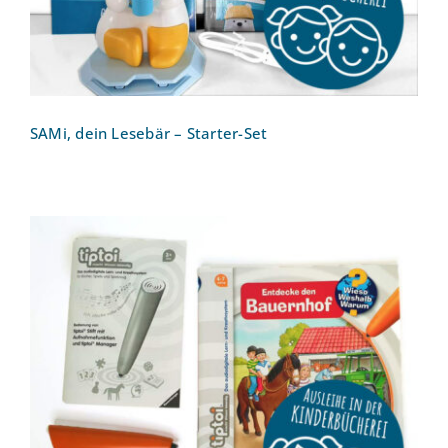
SAMi, dein Lesebär – Starter-Set
tiptoi Starter-Set (Stift und Bauernhof-
Buch) ohne Aufladefunktion