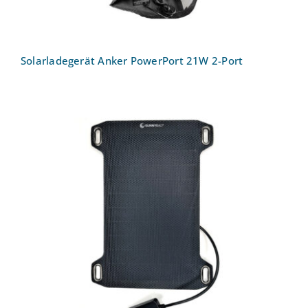
Solarladegerät Anker PowerPort 21W 2-Port
Solarladegerät Sunnybag LEAF Mini