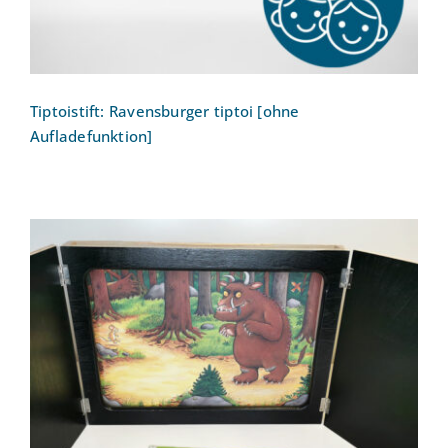
Tiptoistift: Ravensburger tiptoi [ohne
Aufladefunktion]
Kamishibai – Erzähltheater (mit
Bilderbuchkarten der Grüffelo DIN A3)