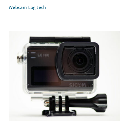
Webcam Logitech
Action Cam SJCAM SJ8 Pro – Kleine
Kamera für Actionaufnahmen