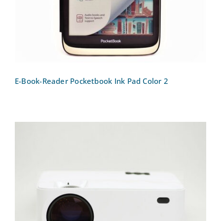
E-Book-Reader Pocketbook Ink Pad Color 2
Beamer Topvision mit Screen Mirroring –
mini