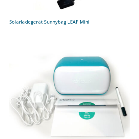
Solarladegerät Sunnybag LEAF Mini
Plotter Cricut Joy 2007992