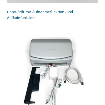
tiptoi-Stift mit Aufnahmefunktion (und
Aufladefunktion)
Scanner Fujitsu ScanSnap iX1600