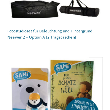
Fotostudioset für Beleuchtung und Hintergrund
Neewer 2 – Option A [2 Tragetaschen]
SAMi, dein Lesebär – Starter-Set