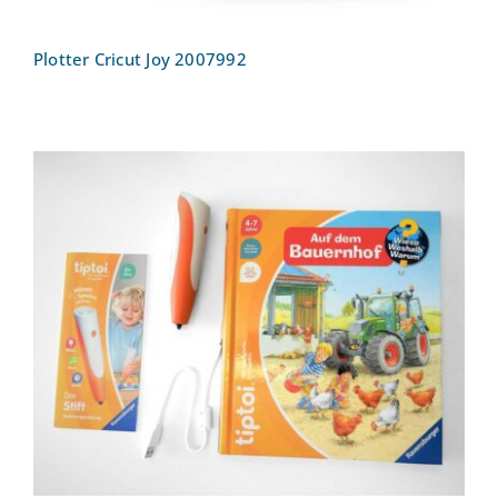
Plotter Cricut Joy 2007992
tiptoi Starter-Set (Stift und Bauernhof-
Buch) mit Aufladefunktion