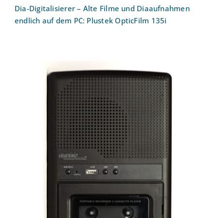
Dia-Digitalisierer – Alte Filme und Diaaufnahmen
endlich auf dem PC: Plustek OpticFilm 135i
Kassettenspieler & USB-Digitalisierer –
mobiler