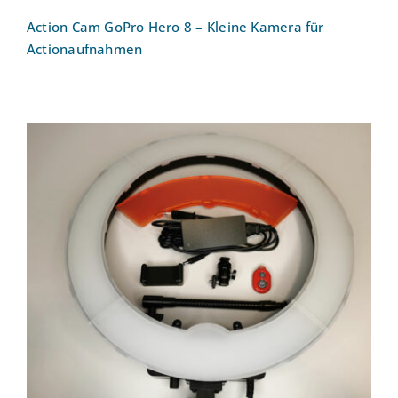
Action Cam GoPro Hero 8 – Kleine Kamera für
Actionaufnahmen
Ringlicht Neewer – Option A