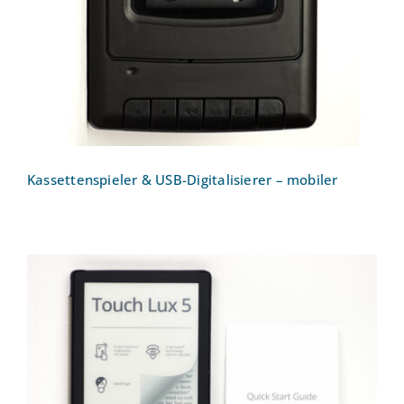
Kassettenspieler & USB-Digitalisierer – mobiler
E-Book-Reader Pocketbook Touch Lux 5