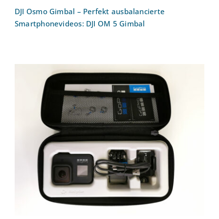
DJI Osmo Gimbal – Perfekt ausbalancierte
Smartphonevideos: DJI OM 5 Gimbal
Action Cam GoPro Hero 8 – Kleine
Kamera für Actionaufnahmen