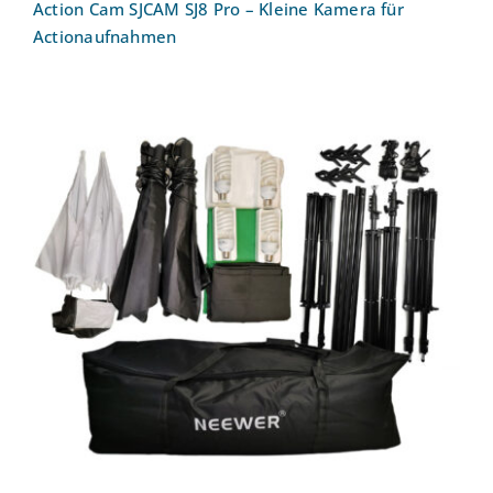
Action Cam SJCAM SJ8 Pro – Kleine Kamera für
Actionaufnahmen
Fotostudioset für Beleuchtung und
Hintergrund Neewer 2 – Option B