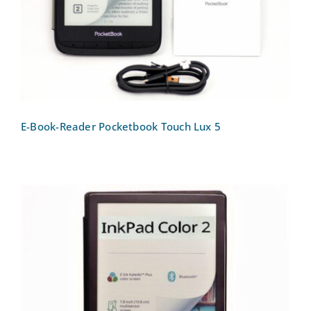
E-Book-Reader Pocketbook Touch Lux 5
E-Book-Reader Pocketbook Ink Pad
Color 2