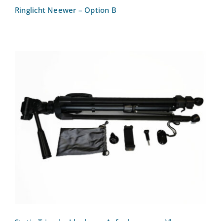
Ringlicht Neewer – Option B
Stativ Tripod – Ideal zum Aufnehmen von
Vlogs: Phinistec 140cm Stativ