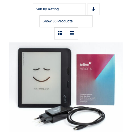
Sort by
Rating
Show
36 Products
E-Book-Reader Tolino Vision 6