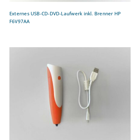
Externes USB-CD-DVD-Laufwerk inkl. Brenner HP
F6V97AA
tiptoi-Stift mit Aufnahmefunktion (und
Aufladefunktion)