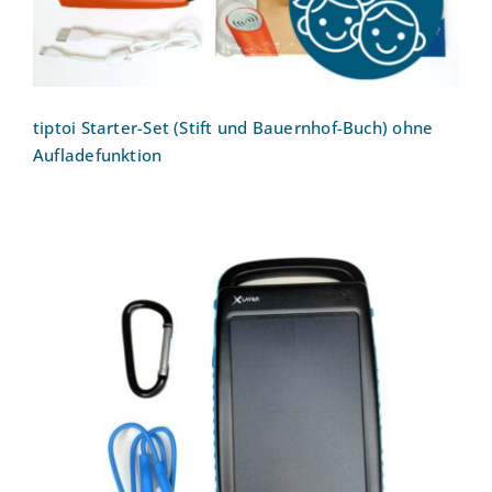
tiptoi Starter-Set (Stift und Bauernhof-Buch) ohne
Aufladefunktion
Powerbank Plus Solar XLayer 215775