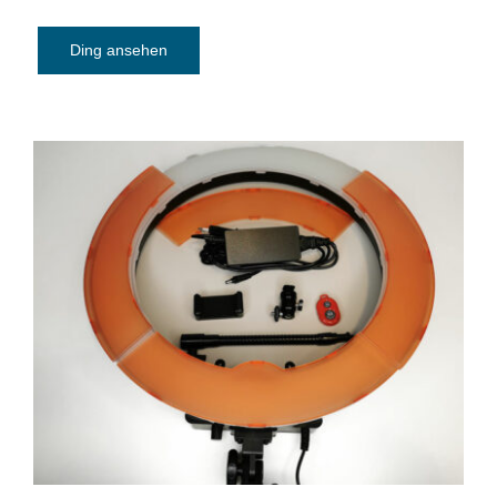
Ding ansehen
Ringlicht Neewer – Option B