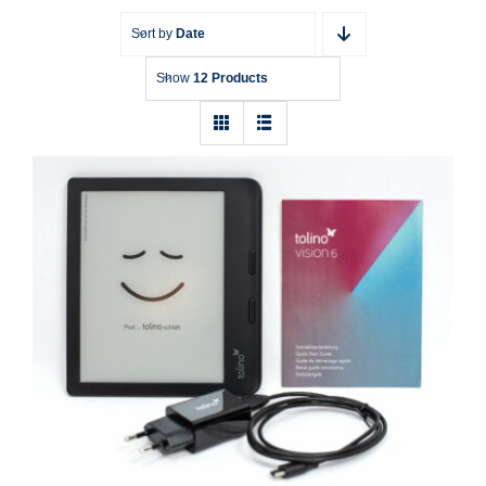
Sort by
Date
Show
12 Products
E-Book-Reader Tolino Vision 6