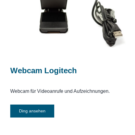
Webcam Logitech
Webcam Logitech
Webcam für Videoanrufe und Aufzeichnungen.
Ding ansehen