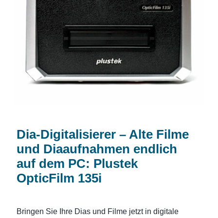
Dia-Digitalisierer – Alte Filme und
Diaaufnahmen endlich auf dem PC:
Plustek OpticFilm 135i
Dia-Digitalisierer – Alte Filme
und Diaaufnahmen endlich
auf dem PC: Plustek
OpticFilm 135i
Bringen Sie Ihre Dias und Filme jetzt in digitale