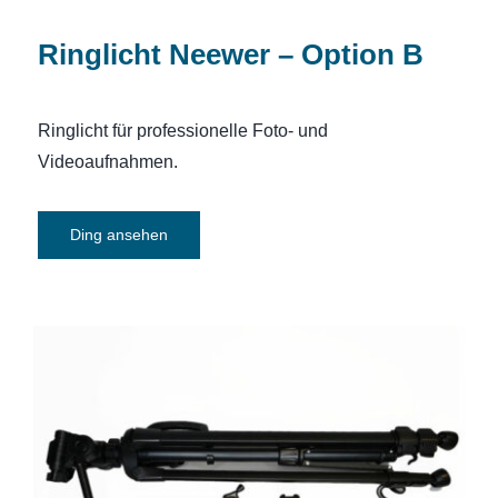
Ringlicht Neewer – Option B
Ringlicht für professionelle Foto- und
Videoaufnahmen.
Ding ansehen
Stativ Tripod – Ideal zum Aufnehmen von