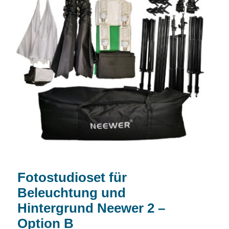
Fotostudioset für Beleuchtung und
Hintergrund Neewer 2 – Option B
Fotostudioset für
Beleuchtung und
Hintergrund Neewer 2 –
Option B