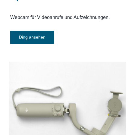
Webcam für Videoanrufe und Aufzeichnungen.
Ding ansehen
DJI Osmo Gimbal – Perfekt
ausbalancierte Smartphonevideos: DJI
OM 5 Gimbal