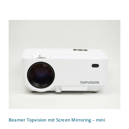
Beamer Topvision mit Screen Mirroring –
mini
Beamer Topvision mit Screen Mirroring – mini