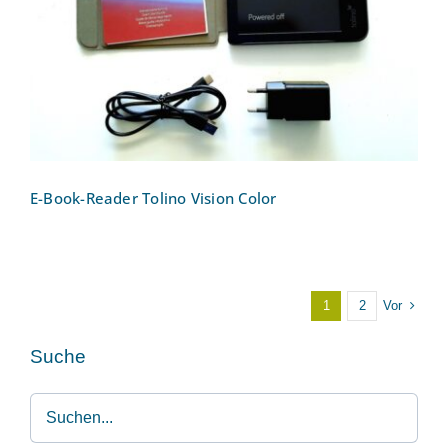
E-Book-Reader Tolino Vision Color
E-Book-Reader Tolino Vision Color
Vor
1
2
Suche