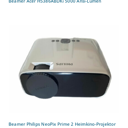
Beamer Acer H5386ABDKi 5000 Ansi-Lumen
Beamer Philips NeoPix Prime 2
Heimkino-Projektor
Beamer Philips NeoPix Prime 2 Heimkino-Projektor