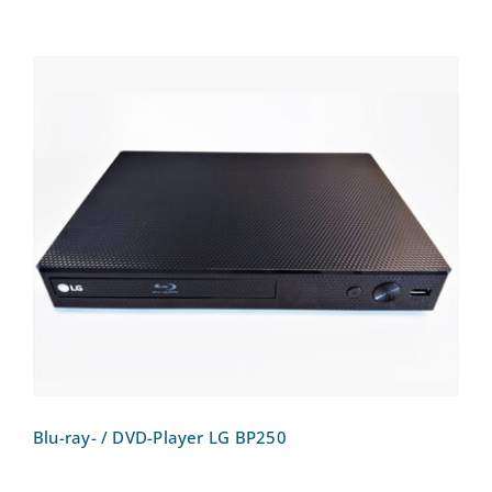
Blu-ray- / DVD-Player LG BP250
Blu-ray- / DVD-Player LG BP250