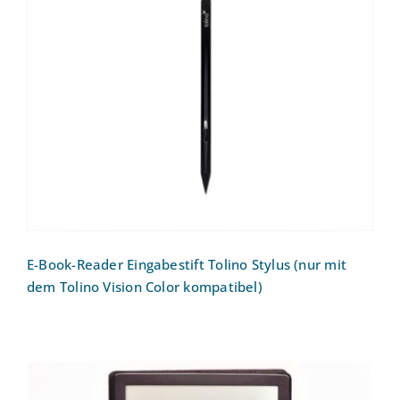
E-Book-Reader Eingabestift Tolino Stylus
(nur mit dem Tolino Vision Color
kompatibel)
E-Book-Reader Eingabestift Tolino Stylus (nur mit
dem Tolino Vision Color kompatibel)