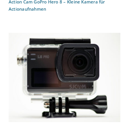
Action Cam GoPro Hero 8 – Kleine Kamera für
Actionaufnahmen
Action Cam SJCAM SJ8 Pro – Kleine
Kamera für Actionaufnahmen