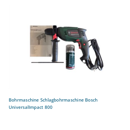
Bohrmaschine Schlagbohrmaschine
Bosch UniversalImpact 800
Bohrmaschine Schlagbohrmaschine Bosch
UniversalImpact 800