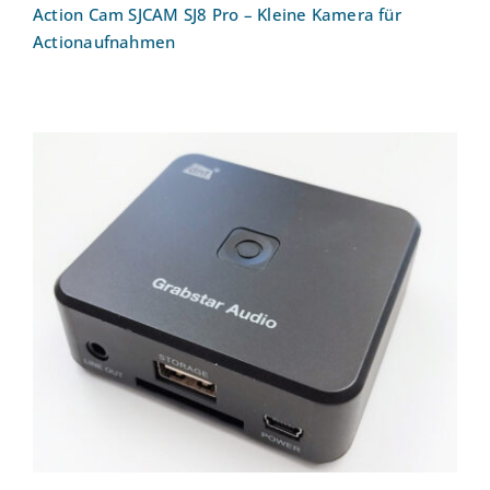
Action Cam SJCAM SJ8 Pro – Kleine Kamera für
Actionaufnahmen
Audio-Digitalisierer dnt Grabstar Audio