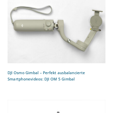
DJI Osmo Gimbal – Perfekt
ausbalancierte Smartphonevideos: DJI
OM 5 Gimbal
DJI Osmo Gimbal – Perfekt ausbalancierte
Smartphonevideos: DJI OM 5 Gimbal