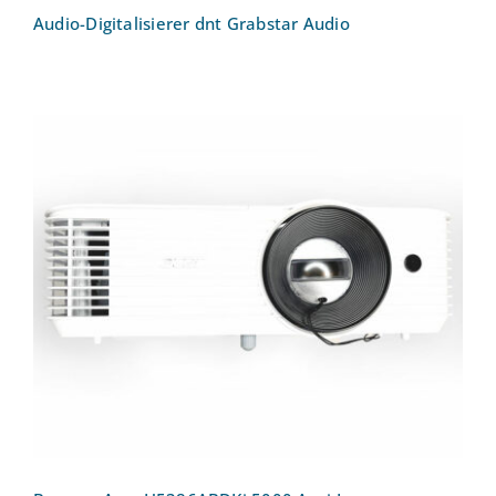
Audio-Digitalisierer dnt Grabstar Audio
Beamer Acer H5386ABDKi 5000 Ansi-
Lumen