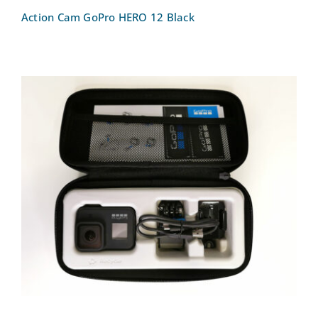
Action Cam GoPro HERO 12 Black
Action Cam GoPro Hero 8 – Kleine
Kamera für Actionaufnahmen