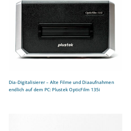
Dia-Digitalisierer – Alte Filme und
Diaaufnahmen endlich auf dem PC:
Plustek OpticFilm 135i
Dia-Digitalisierer – Alte Filme und Diaaufnahmen
endlich auf dem PC: Plustek OpticFilm 135i