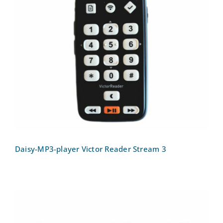
Daisy-MP3-player Victor Reader Stream
3
Daisy-MP3-player Victor Reader Stream 3