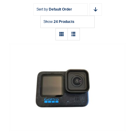
Sort by
Default Order
Show
24 Products
Action Cam GoPro HERO 12 Black