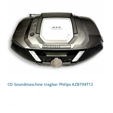
CD-Soundmaschine tragbar Philips
AZB798T12
CD-Soundmaschine tragbar Philips AZB798T12