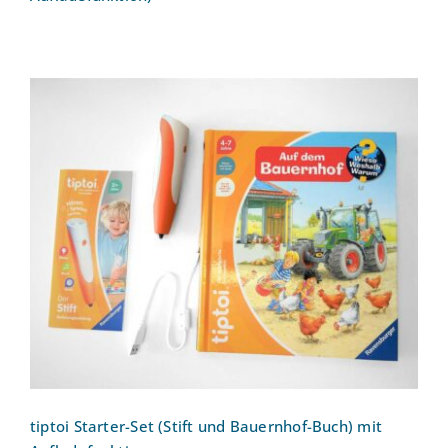
tiptoi Starter-Set (Stift und Bauernhof-
Buch) mit Aufladefunktion
tiptoi Starter-Set (Stift und Bauernhof-Buch) mit