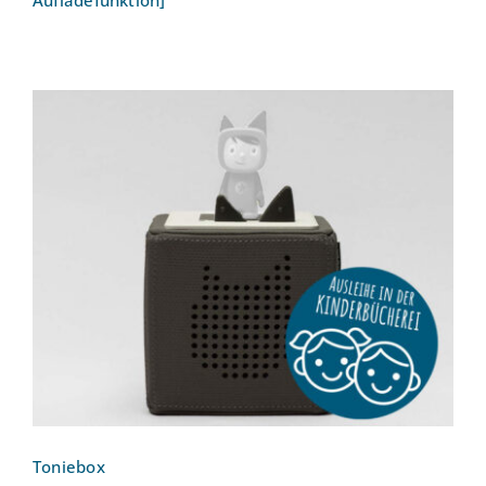
Aufladefunktion]
Toniebox
Toniebox