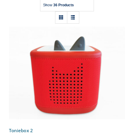
Show
36 Products
Toniebox 2
Toniebox 2