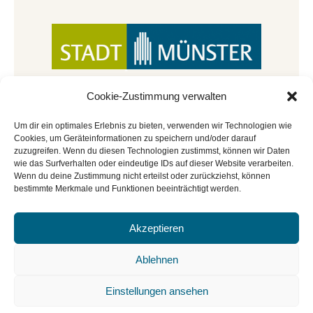
Cookie-Zustimmung verwalten
Um dir ein optimales Erlebnis zu bieten, verwenden wir Technologien wie
Cookies, um Geräteinformationen zu speichern und/oder darauf
zuzugreifen. Wenn du diesen Technologien zustimmst, können wir Daten
wie das Surfverhalten oder eindeutige IDs auf dieser Website verarbeiten.
Wenn du deine Zustimmung nicht erteilst oder zurückziehst, können
bestimmte Merkmale und Funktionen beeinträchtigt werden.
Akzeptieren
© Copyright 2022 - 2026 | Mitmachbar der
Stadtbücherei Münster
|
Impressum
|
Datenschutz
|
Ablehnen
Cookie-Richtlinie
|
BGO
Einstellungen ansehen