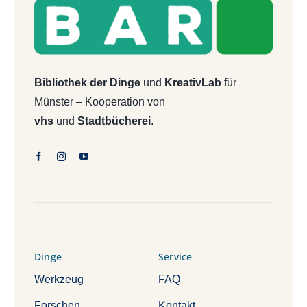
Bibliothek der Dinge
und
KreativLab
für
Münster – Kooperation von
vhs
und
Stadtbücherei
.
Dinge
Service
Werkzeug
FAQ
Forschen
Kontakt