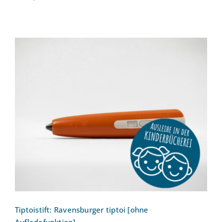
Tiptoistift: Ravensburger tiptoi [ohne
Aufladefunktion]
Tiptoistift: Ravensburger tiptoi [ohne