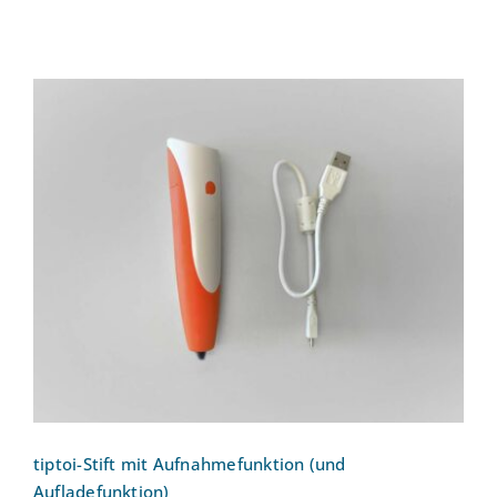
tiptoi-Stift mit Aufnahmefunktion (und
Aufladefunktion)
tiptoi-Stift mit Aufnahmefunktion (und
Aufladefunktion)