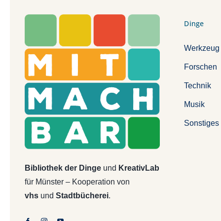
Dinge
Werkzeug
Forschen
Technik
Musik
Sonstiges
Bibliothek der Dinge
und
KreativLab
für Münster – Kooperation von
vhs
und
Stadtbücherei
.