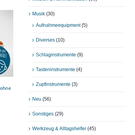
Musik
(30)
Aufnahmeequipment
(5)
Diverses
(10)
r
on]
Schlaginstrumente
(9)
Tasteninstrumente
(4)
Zupfinstrumente
(3)
 [ohne
Neu
(56)
Sonstiges
(29)
Werkzeug & Alltagshelfer
(45)