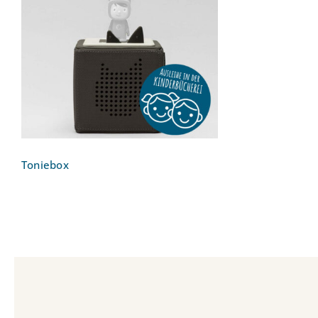
Toniebox
Toniebox