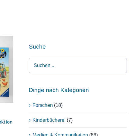
Suche
nd
Dinge nach Kategorien
Forschen
(18)
Kinderbücherei
(7)
nktion
Medien & Kommunikation
(66)