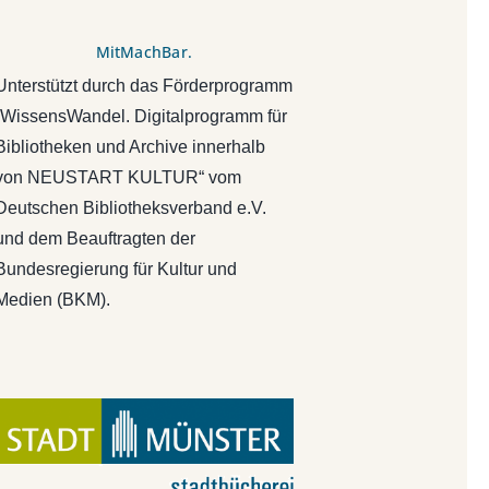
MitMachBar.
Unterstützt durch das Förderprogramm
„WissensWandel. Digitalprogramm für
Bibliotheken und Archive innerhalb
von NEUSTART KULTUR“ vom
Deutschen Bibliotheksverband e.V.
und dem Beauftragten der
Bundesregierung für Kultur und
Medien (BKM).