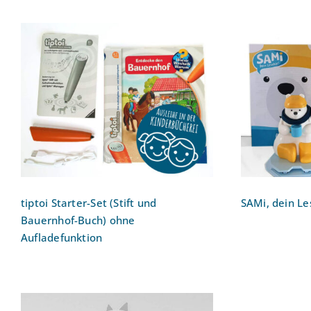
tiptoi Starter-Set (Stift und
SAMi,
Bauernhof-Buch) ohne
Aufladefunktion
tiptoi Starter-Set (Stift und
SAMi, dein Le
Bauernhof-Buch) ohne
Aufladefunktion