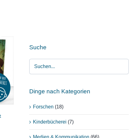
Suche
Dinge nach Kategorien
Forschen
(18)
t
Kinderbücherei
(7)
Medien & Kommunikation
(66)