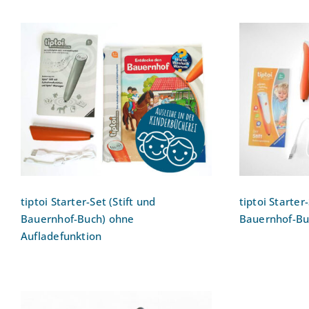
tiptoi Starter-Set (Stift und
tiptoi St
Bauernhof-Buch) ohne
Bauer
Aufladefunktion
Auf
tiptoi Starter-Set (Stift und
tiptoi Starter-
Bauernhof-Buch) ohne
Bauernhof-Bu
Aufladefunktion