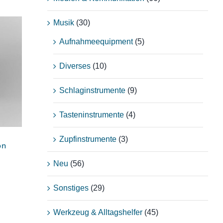
Musik
(30)
Aufnahmeequipment
(5)
Diverses
(10)
Schlaginstrumente
(9)
Tasteninstrumente
(4)
Zupfinstrumente
(3)
on
Neu
(56)
Sonstiges
(29)
Werkzeug & Alltagshelfer
(45)