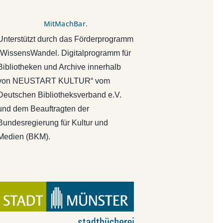
MitMachBar.
Unterstützt durch das Förderprogramm
„WissensWandel. Digitalprogramm für
Bibliotheken und Archive innerhalb
von NEUSTART KULTUR“ vom
Deutschen Bibliotheksverband e.V.
und dem Beauftragten der
Bundesregierung für Kultur und
Medien (BKM).