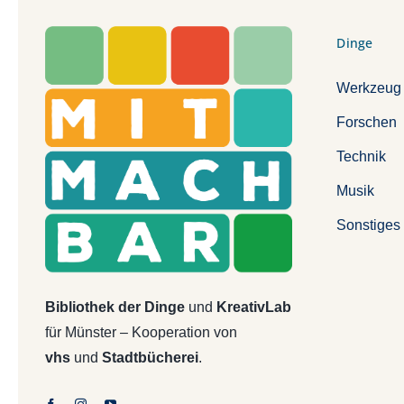
Dinge
Werkzeug
Forschen
Technik
Musik
Sonstiges
Bibliothek der Dinge
und
KreativLab
für Münster – Kooperation von
vhs
und
Stadtbücherei
.