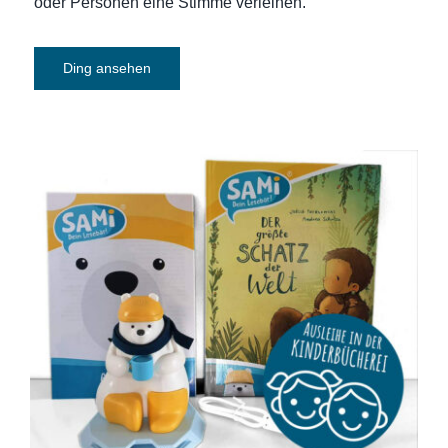
oder Personen eine Stimme verleihen.
Ding ansehen
SAMi, dein Lesebär – Starter-Set