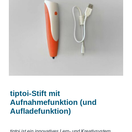
tiptoi-Stift mit Aufnahmefunktion (und
Aufladefunktion)
tiptoi-Stift mit
Aufnahmefunktion (und
Aufladefunktion)
tiptoi ist ein innovatives Lern- und Kreativsystem,