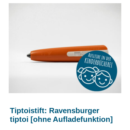
Tiptoistift: Ravensburger tiptoi [ohne
Aufladefunktion]
Tiptoistift: Ravensburger
tiptoi [ohne Aufladefunktion]