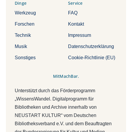
Dinge
Service
Werkzeug
FAQ
Forschen
Kontakt
Technik
Impressum
Musik
Datenschutzerklärung
Sonstiges
Cookie-Richtlinie (EU)
MitMachBar.
Unterstützt durch das Förderprogramm
„WissensWandel. Digitalprogramm für
Bibliotheken und Archive innerhalb von
NEUSTART KULTUR“ vom Deutschen
Bibliotheksverband e.V. und dem Beauftragten
der Bundesregierung für Kultur und Medien