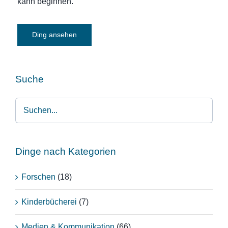
kann beginnen.
Ding ansehen
Suche
Dinge nach Kategorien
Forschen
(18)
Kinderbücherei
(7)
Medien & Kommunikation
(66)