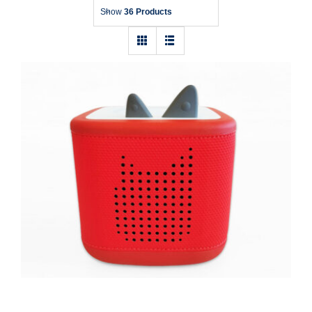
Show
36 Products
Toniebox 2