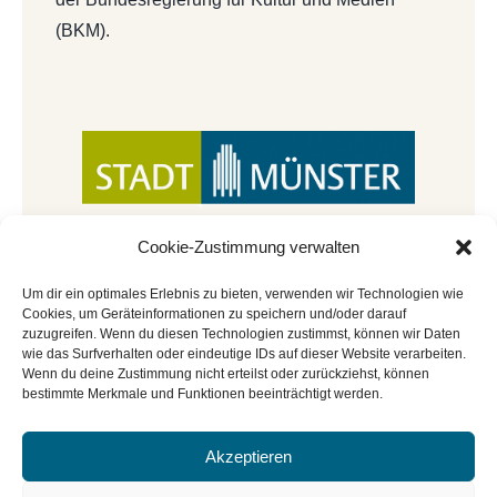
(BKM).
Cookie-Zustimmung verwalten
Um dir ein optimales Erlebnis zu bieten, verwenden wir Technologien wie
Cookies, um Geräteinformationen zu speichern und/oder darauf
zuzugreifen. Wenn du diesen Technologien zustimmst, können wir Daten
wie das Surfverhalten oder eindeutige IDs auf dieser Website verarbeiten.
Wenn du deine Zustimmung nicht erteilst oder zurückziehst, können
bestimmte Merkmale und Funktionen beeinträchtigt werden.
Akzeptieren
© Copyright 2022 - 2026 | Mitmachbar der
Stadtbücherei Münster
|
Impressum
|
Datenschutz
|