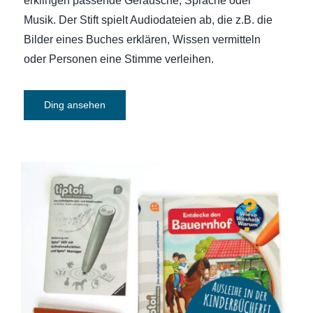
erklingen passende Geräusche, Sprache oder
Musik. Der Stift spielt Audiodateien ab, die z.B. die
Bilder eines Buches erklären, Wissen vermitteln
oder Personen eine Stimme verleihen.
Ding ansehen
tiptoi Starter-Set (Stift und Bauernhof-
Buch) ohne Aufladefunktion