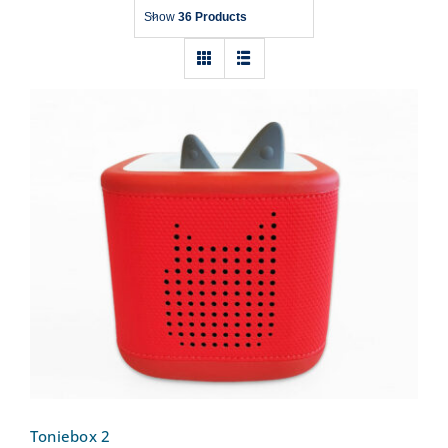
Show
36 Products
Toniebox 2
Toniebox 2