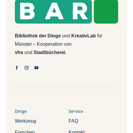
Bibliothek der Dinge
und
KreativLab
für
Münster – Kooperation von
vhs
und
Stadtbücherei
.
Dinge
Service
Werkzeug
FAQ
Forschen
Kontakt