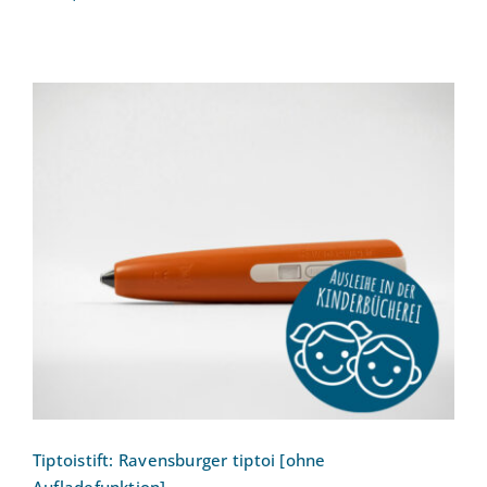
Tiptoistift: Ravensburger tiptoi [ohne
Aufladefunktion]
Tiptoistift: Ravensburger tiptoi [ohne