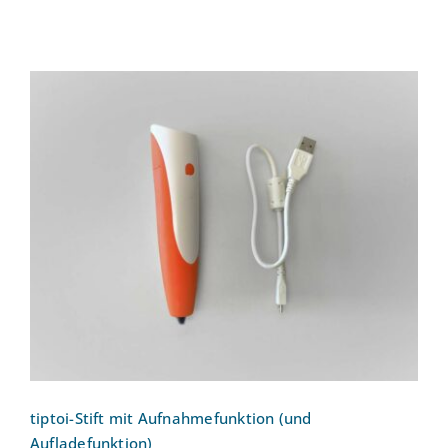
tiptoi-Stift mit Aufnahmefunktion (und
Aufladefunktion)
tiptoi-Stift mit Aufnahmefunktion (und
Aufladefunktion)