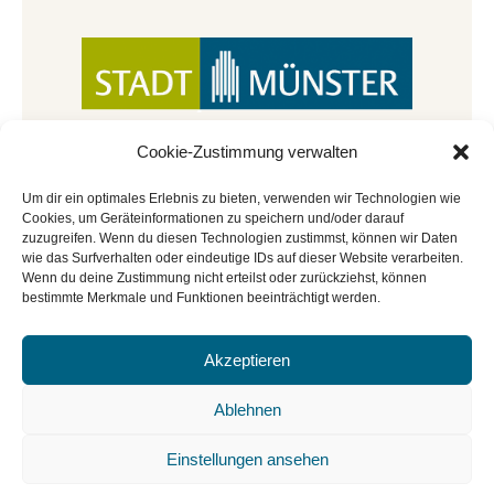
Cookie-Zustimmung verwalten
Um dir ein optimales Erlebnis zu bieten, verwenden wir Technologien wie
Cookies, um Geräteinformationen zu speichern und/oder darauf
zuzugreifen. Wenn du diesen Technologien zustimmst, können wir Daten
wie das Surfverhalten oder eindeutige IDs auf dieser Website verarbeiten.
Wenn du deine Zustimmung nicht erteilst oder zurückziehst, können
bestimmte Merkmale und Funktionen beeinträchtigt werden.
Akzeptieren
© Copyright 2022 - 2026 | Mitmachbar der
Stadtbücherei Münster
|
Impressum
|
Datenschutz
|
Ablehnen
Cookie-Richtlinie
|
BGO
Einstellungen ansehen