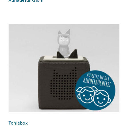
Aufladefunktion]
Toniebox
Toniebox