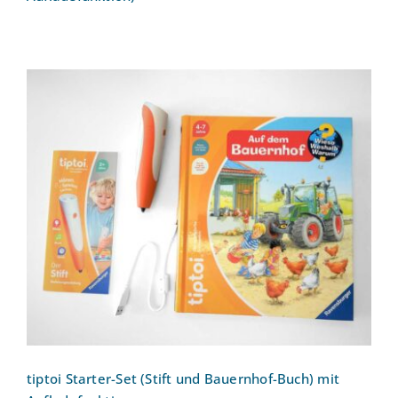
tiptoi Starter-Set (Stift und Bauernhof-
Buch) mit Aufladefunktion
tiptoi Starter-Set (Stift und Bauernhof-Buch) mit