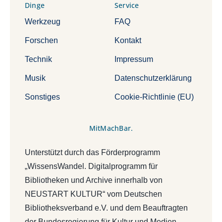
Dinge
Service
Werkzeug
FAQ
Forschen
Kontakt
Technik
Impressum
Musik
Datenschutzerklärung
Sonstiges
Cookie-Richtlinie (EU)
MitMachBar.
Unterstützt durch das Förderprogramm
„WissensWandel. Digitalprogramm für
Bibliotheken und Archive innerhalb von
NEUSTART KULTUR“ vom Deutschen
Bibliotheksverband e.V. und dem Beauftragten
der Bundesregierung für Kultur und Medien