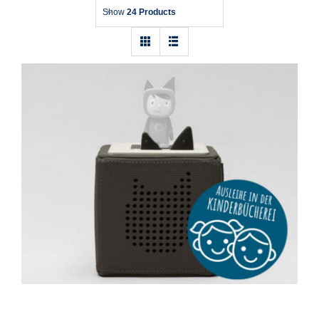
Show
24 Products
Toniebox