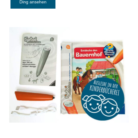
Ding ansehen
tiptoi Starter-Set (Stift und Bauernhof-
Buch) ohne Aufladefunktion