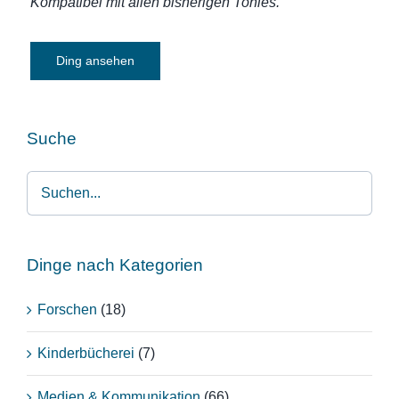
Kompatibel mit allen bisherigen Tonies.
Ding ansehen
Suche
Dinge nach Kategorien
Forschen
(18)
Kinderbücherei
(7)
Medien & Kommunikation
(66)