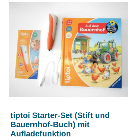
tiptoi Starter-Set (Stift und Bauernhof-
Buch) mit Aufladefunktion
tiptoi Starter-Set (Stift und
Bauernhof-Buch) mit
Aufladefunktion