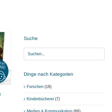
Suche
Dinge nach Kategorien
Forschen
(18)
t
Kinderbücherei
(7)
Medien & Kommunikation
(66)