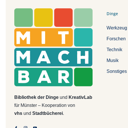
Dinge
Werkzeug
Forschen
Technik
Musik
Sonstiges
Bibliothek der Dinge
und
KreativLab
für Münster – Kooperation von
vhs
und
Stadtbücherei
.