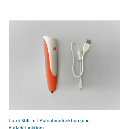
tiptoi-Stift mit Aufnahmefunktion (und
Aufladefunktion)
tiptoi-Stift mit Aufnahmefunktion (und
Aufladefunktion)