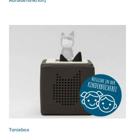
Aufladefunktion]
Toniebox
Toniebox