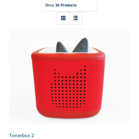
Show
36 Products
Toniebox 2
Toniebox 2