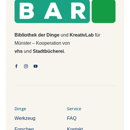
Bibliothek der Dinge
und
KreativLab
für
Münster – Kooperation von
vhs
und
Stadtbücherei
.
Dinge
Service
Werkzeug
FAQ
Forschen
Kontakt