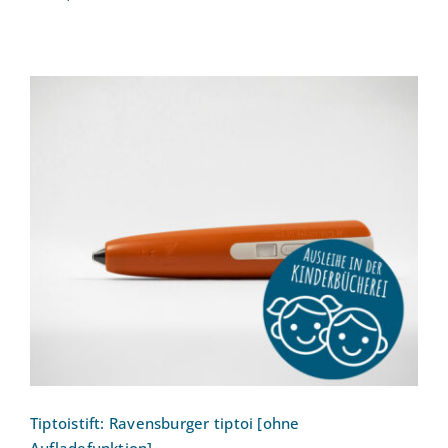
Tiptoistift: Ravensburger tiptoi [ohne
Aufladefunktion]
Tiptoistift: Ravensburger tiptoi [ohne