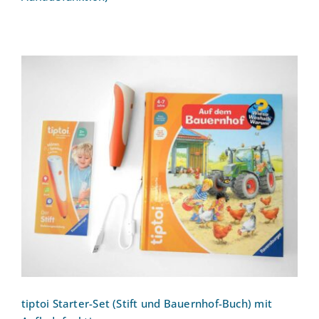
tiptoi Starter-Set (Stift und Bauernhof-
Buch) mit Aufladefunktion
tiptoi Starter-Set (Stift und Bauernhof-Buch) mit