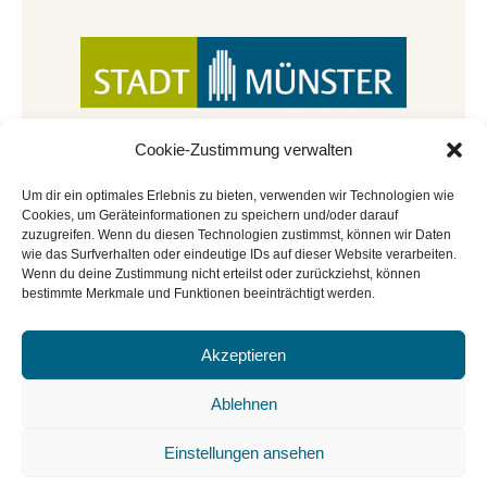
Cookie-Zustimmung verwalten
Um dir ein optimales Erlebnis zu bieten, verwenden wir Technologien wie
Cookies, um Geräteinformationen zu speichern und/oder darauf
zuzugreifen. Wenn du diesen Technologien zustimmst, können wir Daten
wie das Surfverhalten oder eindeutige IDs auf dieser Website verarbeiten.
Wenn du deine Zustimmung nicht erteilst oder zurückziehst, können
bestimmte Merkmale und Funktionen beeinträchtigt werden.
Akzeptieren
© Copyright 2022 - 2026 | Mitmachbar der
Stadtbücherei Münster
|
Impressum
|
Datenschutz
|
Ablehnen
Cookie-Richtlinie
|
BGO
Einstellungen ansehen