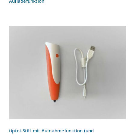
Aufladefunktion
tiptoi-Stift mit Aufnahmefunktion (und
Aufladefunktion)
tiptoi-Stift mit Aufnahmefunktion (und