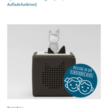
Aufladefunktion]
Toniebox