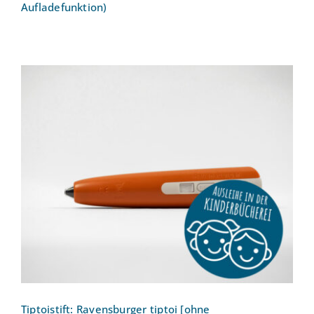
Aufladefunktion)
Tiptoistift: Ravensburger tiptoi [ohne
Aufladefunktion]
Tiptoistift: Ravensburger tiptoi [ohne