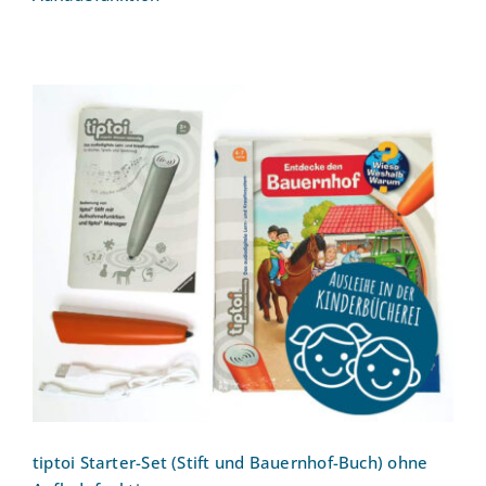
tiptoi Starter-Set (Stift und Bauernhof-
Buch) ohne Aufladefunktion
tiptoi Starter-Set (Stift und Bauernhof-Buch) ohne