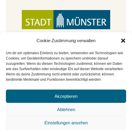
Cookie-Zustimmung verwalten
Um dir ein optimales Erlebnis zu bieten, verwenden wir Technologien wie
Cookies, um Geräteinformationen zu speichern und/oder darauf
zuzugreifen. Wenn du diesen Technologien zustimmst, können wir Daten
wie das Surfverhalten oder eindeutige IDs auf dieser Website verarbeiten.
Wenn du deine Zustimmung nicht erteilst oder zurückziehst, können
bestimmte Merkmale und Funktionen beeinträchtigt werden.
Akzeptieren
© Copyright 2022 - 2026 | Mitmachbar der
Stadtbücherei Münster
|
Impressum
|
Datenschutz
|
Ablehnen
Cookie-Richtlinie
|
BGO
Einstellungen ansehen