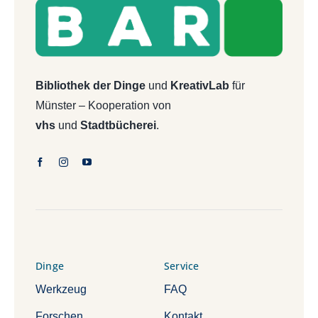
Bibliothek der Dinge
und
KreativLab
für
Münster – Kooperation von
vhs
und
Stadtbücherei
.
Dinge
Service
Werkzeug
FAQ
Forschen
Kontakt