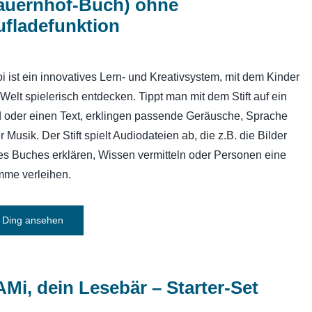
auernhof-Buch) ohne
ufladefunktion
toi ist ein innovatives Lern- und Kreativsystem, mit dem Kinder
 Welt spielerisch entdecken. Tippt man mit dem Stift auf ein
d oder einen Text, erklingen passende Geräusche, Sprache
r Musik. Der Stift spielt Audiodateien ab, die z.B. die Bilder
es Buches erklären, Wissen vermitteln oder Personen eine
mme verleihen.
Ding ansehen
Mi, dein Lesebär – Starter-Set