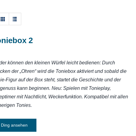
oniebox 2
der können den kleinen Würfel leicht bedienen: Durch
cken der „Ohren“ wird die Toniebox aktiviert und sobald die
ie-Figur auf der Box steht, startet die Geschichte und der
genuss kann beginnen. Neu: Spielen mit Tonieplay,
eptimer mit Nachtlicht, Weckerfunktion. Kompatibel mit allen
herigen Tonies.
Ding ansehen