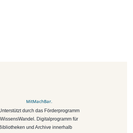
MitMachBar.
Unterstützt durch das Förderprogramm
„WissensWandel. Digitalprogramm für
Bibliotheken und Archive innerhalb