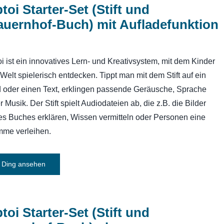
ptoi Starter-Set (Stift und
auernhof-Buch) mit Aufladefunktion
toi ist ein innovatives Lern- und Kreativsystem, mit dem Kinder
 Welt spielerisch entdecken. Tippt man mit dem Stift auf ein
d oder einen Text, erklingen passende Geräusche, Sprache
r Musik. Der Stift spielt Audiodateien ab, die z.B. die Bilder
es Buches erklären, Wissen vermitteln oder Personen eine
mme verleihen.
Ding ansehen
ptoi Starter-Set (Stift und