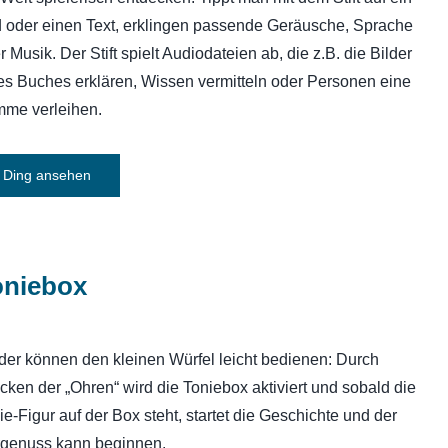
d oder einen Text, erklingen passende Geräusche, Sprache
r Musik. Der Stift spielt Audiodateien ab, die z.B. die Bilder
es Buches erklären, Wissen vermitteln oder Personen eine
mme verleihen.
Ding ansehen
oniebox
der können den kleinen Würfel leicht bedienen: Durch
cken der „Ohren“ wird die Toniebox aktiviert und sobald die
ie-Figur auf der Box steht, startet die Geschichte und der
genuss kann beginnen.