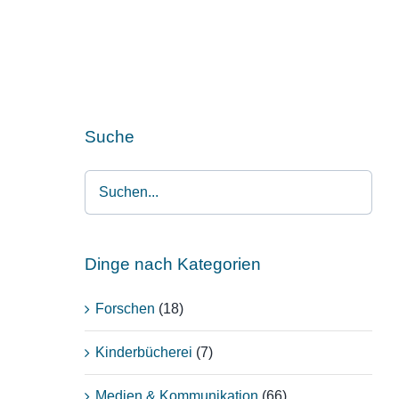
Suche
Dinge nach Kategorien
Forschen
(18)
Kinderbücherei
(7)
Medien & Kommunikation
(66)