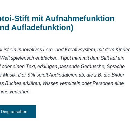
ptoi-Stift mit Aufnahmefunktion
nd Aufladefunktion)
toi ist ein innovatives Lern- und Kreativsystem, mit dem Kinder
 Welt spielerisch entdecken. Tippt man mit dem Stift auf ein
d oder einen Text, erklingen passende Geräusche, Sprache
r Musik. Der Stift spielt Audiodateien ab, die z.B. die Bilder
es Buches erklären, Wissen vermitteln oder Personen eine
mme verleihen.
Ding ansehen