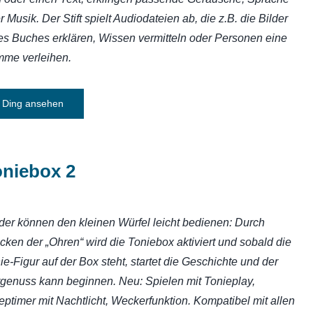
r Musik. Der Stift spielt Audiodateien ab, die z.B. die Bilder
es Buches erklären, Wissen vermitteln oder Personen eine
mme verleihen.
Ding ansehen
oniebox 2
der können den kleinen Würfel leicht bedienen: Durch
cken der „Ohren“ wird die Toniebox aktiviert und sobald die
ie-Figur auf der Box steht, startet die Geschichte und der
genuss kann beginnen. Neu: Spielen mit Tonieplay,
eptimer mit Nachtlicht, Weckerfunktion. Kompatibel mit allen