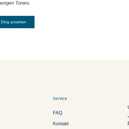
herigen Tonies.
Ding ansehen
Service
FAQ
Kontakt