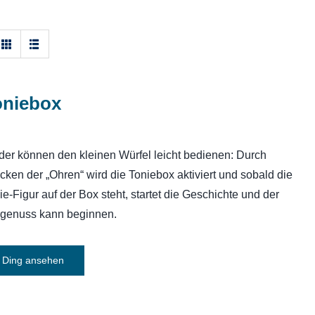
oniebox
der können den kleinen Würfel leicht bedienen: Durch
cken der „Ohren“ wird die Toniebox aktiviert und sobald die
ie-Figur auf der Box steht, startet die Geschichte und der
genuss kann beginnen.
Ding ansehen