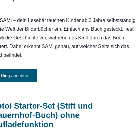
 SAMi – dein Lesebär tauchen Kinder ab 3 Jahre selbstständig
die Welt der Bilderbücher ein. Einfach ans Buch gesteckt, liest
i die Geschichte vor, während das Kind durch das Buch
ttert. Dabei erkennt SAMi genau, auf welcher Seite sich das
d befindet.
Ding ansehen
ptoi Starter-Set (Stift und
auernhof-Buch) ohne
ufladefunktion