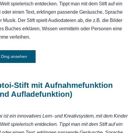
 Welt spielerisch entdecken. Tippt man mit dem Stift auf ein
d oder einen Text, erklingen passende Geräusche, Sprache
r Musik. Der Stift spielt Audiodateien ab, die z.B. die Bilder
es Buches erklären, Wissen vermitteln oder Personen eine
mme verleihen.
Ding ansehen
ptoi-Stift mit Aufnahmefunktion
nd Aufladefunktion)
toi ist ein innovatives Lern- und Kreativsystem, mit dem Kinder
 Welt spielerisch entdecken. Tippt man mit dem Stift auf ein
d oder einen Text, erklingen passende Geräusche, Sprache