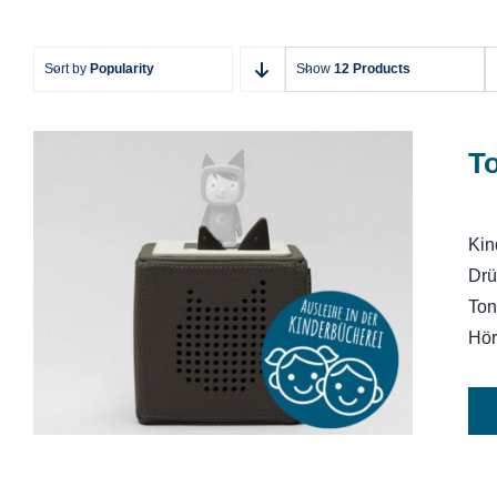
Sort by
Popularity
Show
12 Products
T
Kin
Drü
Toniebox
Ton
Hör