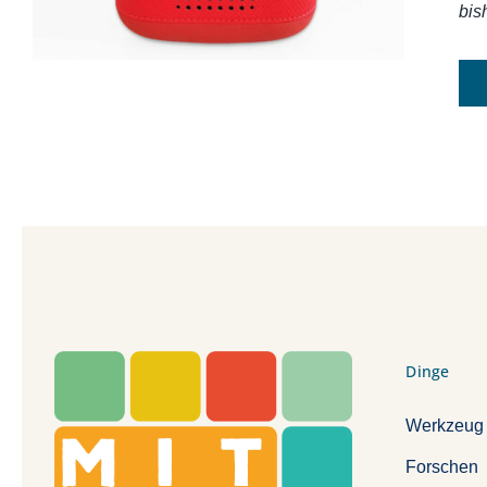
bis
Dinge
Werkzeug
Forschen