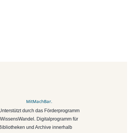
MitMachBar.
Unterstützt durch das Förderprogramm
„WissensWandel. Digitalprogramm für
Bibliotheken und Archive innerhalb