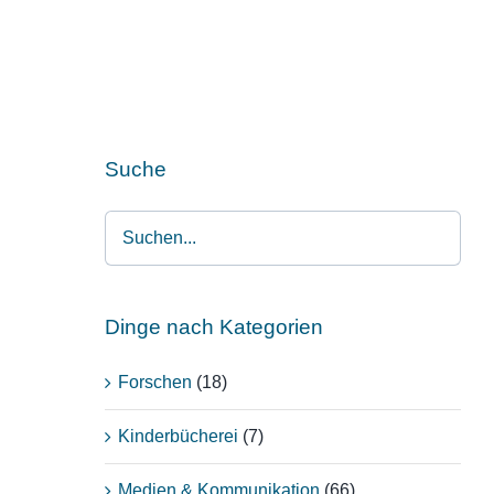
Suche
Dinge nach Kategorien
Forschen
(18)
Kinderbücherei
(7)
Medien & Kommunikation
(66)