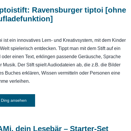
ptoistift: Ravensburger tiptoi [ohne
fladefunktion]
toi ist ein innovatives Lern- und Kreativsystem, mit dem Kinder
 Welt spielerisch entdecken. Tippt man mit dem Stift auf ein
d oder einen Text, erklingen passende Geräusche, Sprache
r Musik. Der Stift spielt Audiodateien ab, die z.B. die Bilder
es Buches erklären, Wissen vermitteln oder Personen eine
mme verleihen.
Ding ansehen
Mi, dein Lesebär – Starter-Set