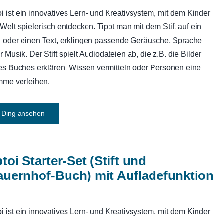
toi ist ein innovatives Lern- und Kreativsystem, mit dem Kinder
 Welt spielerisch entdecken. Tippt man mit dem Stift auf ein
d oder einen Text, erklingen passende Geräusche, Sprache
r Musik. Der Stift spielt Audiodateien ab, die z.B. die Bilder
es Buches erklären, Wissen vermitteln oder Personen eine
mme verleihen.
Ding ansehen
ptoi Starter-Set (Stift und
auernhof-Buch) mit Aufladefunktion
toi ist ein innovatives Lern- und Kreativsystem, mit dem Kinder